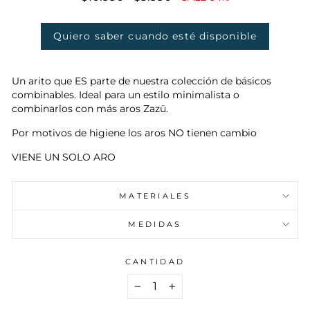
habitual
de
oferta
Quiero saber cuando esté disponible
Un arito que ES parte de nuestra colección de básicos
combinables. Ideal para un estilo minimalista o
combinarlos con más aros Zazü.
Por motivos de higiene los aros NO tienen cambio
VIENE UN SOLO ARO
MATERIALES
MEDIDAS
CANTIDAD
−
+