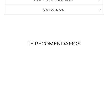
CUIDADOS
TE RECOMENDAMOS
SAMPLE SALE
SAMPLE SALE