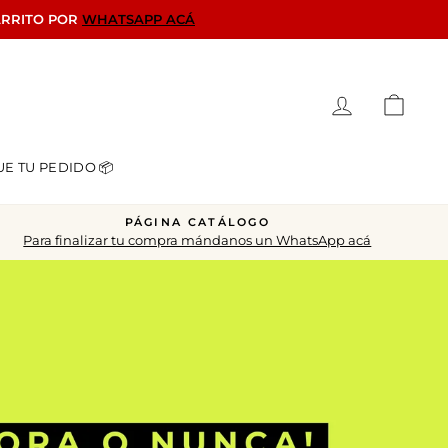
ARRITO POR
WHATSAPP ACÁ
Ingresar
Carrit
UE TU PEDIDO 📦
PÁGINA CATÁLOGO
Para finalizar tu compra mándanos un WhatsApp acá