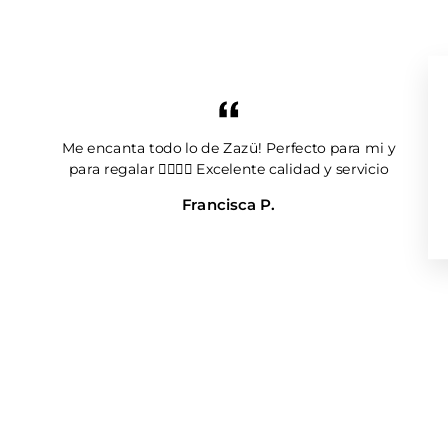
Me encanta todo lo de Zazü! Perfecto para mi y
para regalar 👌🏼👌🏼 Excelente calidad y servicio
Francisca P.