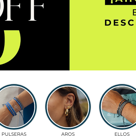
PULSERAS
AROS
ELLOS