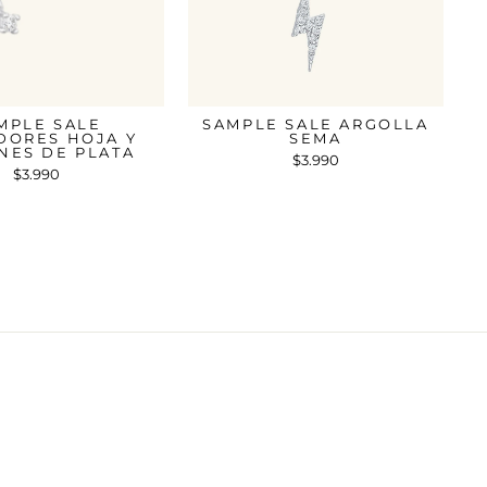
MPLE SALE
SAMPLE SALE ARGOLLA
DORES HOJA Y
SEMA
NES DE PLATA
$3.990
$3.990