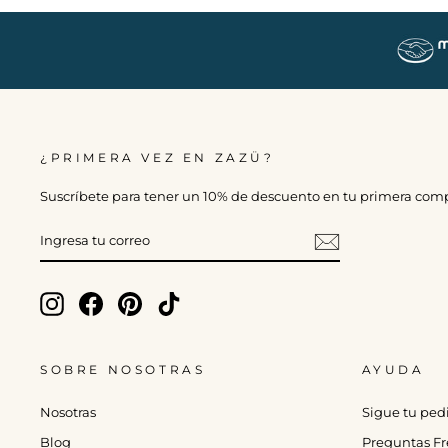
¿PRIMERA VEZ EN ZAZÜ?
Suscríbete para tener un 10% de descuento en tu primera com
INGRESA
TU
CORREO
Instagram
Facebook
Pinterest
TikTok
SOBRE NOSOTRAS
AYUDA
Nosotras
Sigue tu ped
Blog
Preguntas Fr