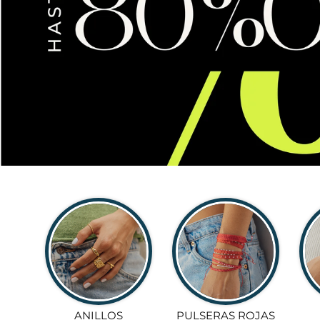
ANILLOS
PULSERAS ROJAS