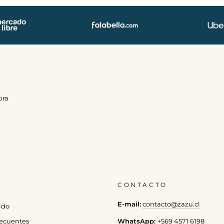
pra
CONTACTO
E-mail:
contacto@zazu.cl
ido
WhatsApp:
+569 4571 6198
ecuentes