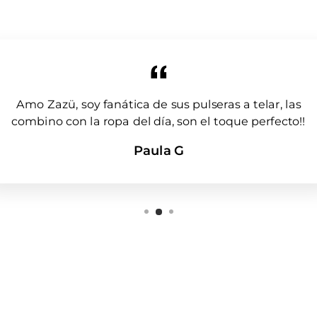
Amo Zazü, soy fanática de sus pulseras a telar, las
combino con la ropa del día, son el toque perfecto!!
Paula G