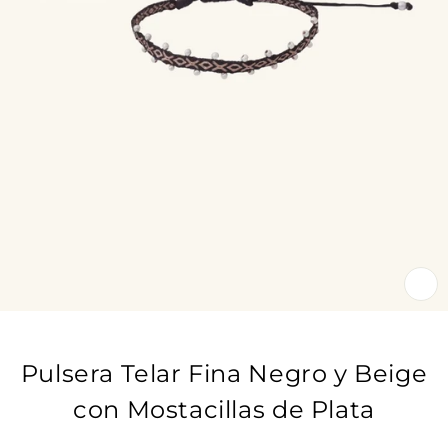
CE
(E
Pulsera Telar Fina Negro y Beige
con Mostacillas de Plata