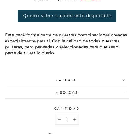
habitual
de
oferta
Quiero saber cuando esté disponible
Este pack forma parte de nuestras combinaciones creadas
especialmente para ti. Con la calidad de todas nuestras
pulseras, pero pensadas y seleccionadas para que sean
parte de tu estilo diario.
MATERIAL
MEDIDAS
CANTIDAD
−
+