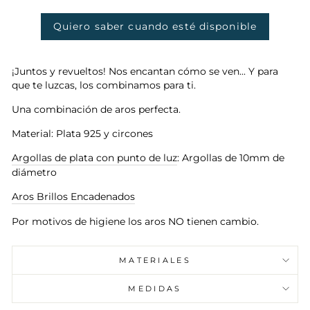
oferta
Quiero saber cuando esté disponible
¡Juntos y revueltos! Nos encantan cómo se ven... Y para
que te luzcas, los combinamos para ti.
Una combinación de aros perfecta.
Material: Plata 925 y circones
Argollas de plata con punto de luz
: Argollas de 10mm de
diámetro
Aros Brillos Encadenados
Por motivos de higiene los aros NO tienen cambio.
MATERIALES
MEDIDAS