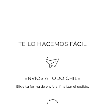
EAR CUFF LARA
DE PLATA
$8.792
TE LO HACEMOS FÁCIL
ENVÍOS A TODO CHILE
Elige tu forma de envío al finalizar el pedido.