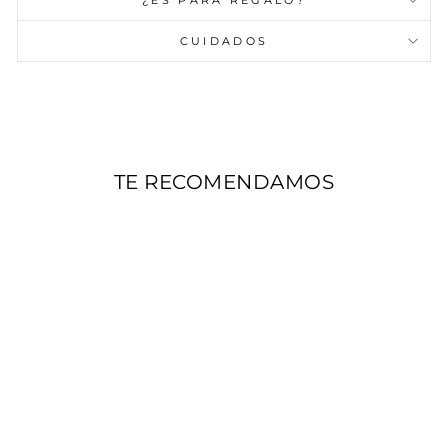
¿ES PARA REGALO?
CUIDADOS
TE RECOMENDAMOS
AGOTADO
COLLAR PUNTO DE