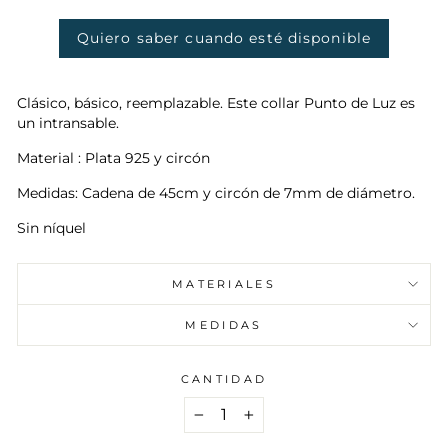
oferta
Quiero saber cuando esté disponible
Clásico, básico, reemplazable. Este collar Punto de Luz es
un intransable.
Material : Plata 925 y circón
Medidas: Cadena de 45cm y circón de 7mm de diámetro.
Sin níquel
MATERIALES
MEDIDAS
CANTIDAD
−
+