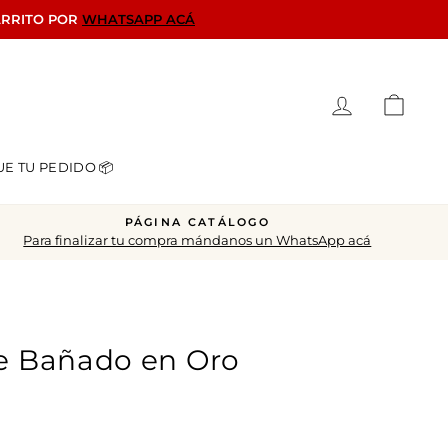
ARRITO POR
WHATSAPP ACÁ
Ingresar
Carrit
UE TU PEDIDO 📦
PÁGINA CATÁLOGO
Para finalizar tu compra mándanos un WhatsApp acá
te Bañado en Oro