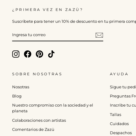
¿PRIMERA VEZ EN ZAZÜ?
Suscríbete para tener un 10% de descuento en tu primera com
INGRESA
TU
CORREO
Instagram
Facebook
Pinterest
TikTok
SOBRE NOSOTRAS
AYUDA
Nosotras
Sigue tu ped
Blog
Preguntas Fr
Nuestro compromiso con la sociedad y el
Inscribe tu 
planeta
Tallas
Colaboraciones con artistas
Cuidados
Comentarios de Zazü
Despachos