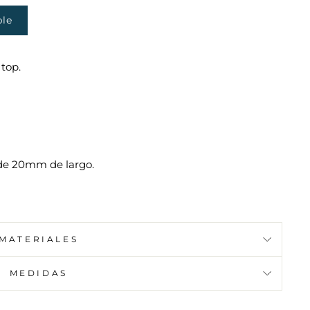
ble
top.
 de 20mm de largo.
MATERIALES
MEDIDAS