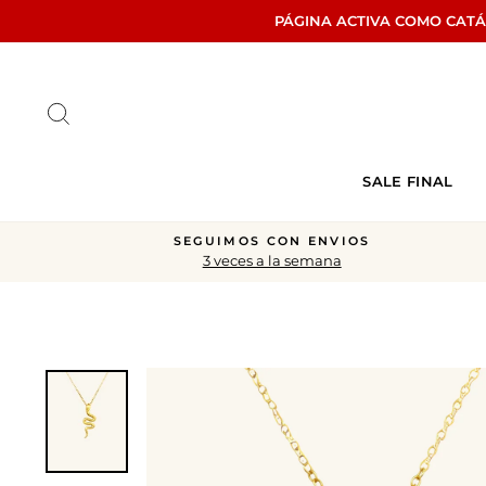
Ir
PÁGINA ACTIVA COMO CAT
directamente
al
contenido
Buscar
SALE FINAL
SEGUIMOS CON ENVIOS
3 veces a la semana