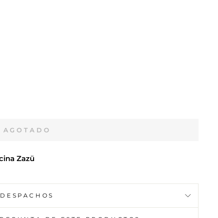
AGOTADO
cina Zazü
DESPACHOS