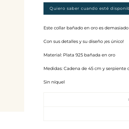
oferta
Quiero saber cuando esté disponi
Este collar bañado en oro es demasiado 
Con sus detalles y su diseño ¡es único!
Material: Plata 925 bañada en oro
Medidas: Cadena de 45 cm y serpiente
Sin níquel