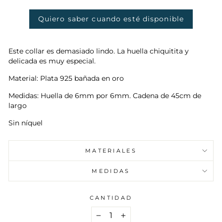
Quiero saber cuando esté disponible
Este collar es demasiado lindo. La huella chiquitita y
delicada es muy especial.
Material: Plata 925 bañada en oro
Medidas: Huella de 6mm por 6mm. Cadena de 45cm de
largo
Sin níquel
MATERIALES
MEDIDAS
CANTIDAD
−
+