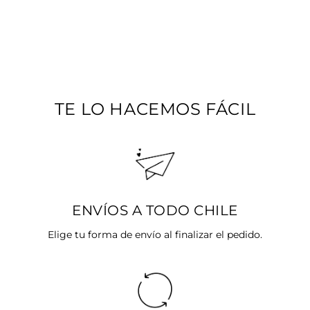
COLLAR HUELLA
BAÑADO EN ORO
$15.990
TE LO HACEMOS FÁCIL
ENVÍOS A TODO CHILE
Elige tu forma de envío al finalizar el pedido.