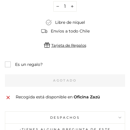
−
+
Libre de níquel
Envíos a todo Chile
Tarjeta de Regalos
Es un regalo?
AGOTADO
Recogida está disponible en
Oficina Zazü
DESPACHOS
¿TIENES ALGUNA PREGUNTA DE ESTE