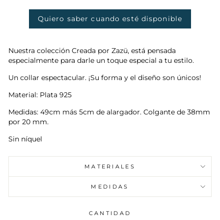
oferta
Quiero saber cuando esté disponible
Nuestra colección Creada por Zazü, está pensada
especialmente para darle un toque especial a tu estilo.
Un collar espectacular. ¡Su forma y el diseño son únicos!
Material: Plata 925
Medidas: 49cm más 5cm de alargador. Colgante de 38mm
por 20 mm.
Sin níquel
MATERIALES
MEDIDAS
CANTIDAD