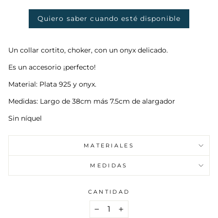
oferta
Quiero saber cuando esté disponible
Un collar cortito, choker, con un onyx delicado.
Es un accesorio ¡perfecto!
Material: Plata 925 y onyx.
Medidas: Largo de 38cm más 7.5cm de alargador
Sin níquel
MATERIALES
MEDIDAS
CANTIDAD
−
+