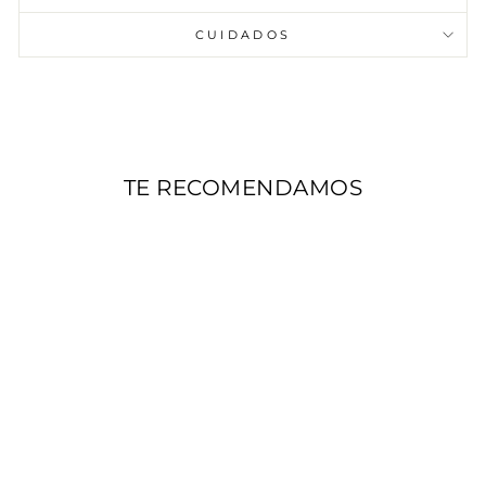
CUIDADOS
TE RECOMENDAMOS
AGOTADO
AROS FLORES
DOBLES GRANDES