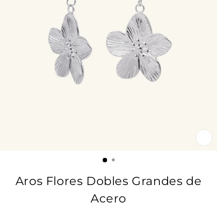
CE
(E
Aros Flores Dobles Grandes de
Acero