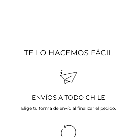
AROS DE CADENA
DE PLATA
$17.990
TE LO HACEMOS FÁCIL
ENVÍOS A TODO CHILE
Elige tu forma de envío al finalizar el pedido.