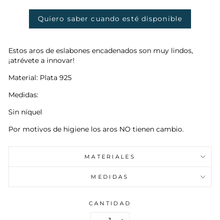
Quiero saber cuando esté disponible
Estos aros de eslabones encadenados son muy lindos,
¡atrévete a innovar!
Material: Plata 925
Medidas:
Sin níquel
Por motivos de higiene los aros NO tienen cambio.
MATERIALES
MEDIDAS
CANTIDAD