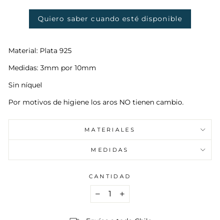
oferta
Quiero saber cuando esté disponible
Material: Plata 925
Medidas: 3mm por 10mm
Sin níquel
Por motivos de higiene los aros NO tienen cambio.
MATERIALES
MEDIDAS
CANTIDAD
−
+