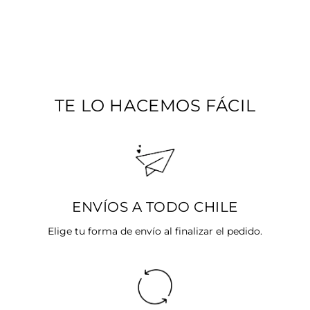
ARITOS RAYO
BAÑADOS EN ORO
$10.990
TE LO HACEMOS FÁCIL
ENVÍOS A TODO CHILE
Elige tu forma de envío al finalizar el pedido.