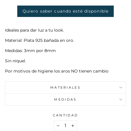
Quiero saber cuando esté disponible
Ideales para dar luz a tu look.
Material: Plata 925 bañada en oro.
Medidas: 3mm por 8mm
Sin níquel.
Por motivos de higiene los aros NO tienen cambio
MATERIALES
MEDIDAS
CANTIDAD
−
+