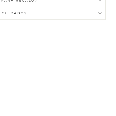
 PARA REGALO?
CUIDADOS