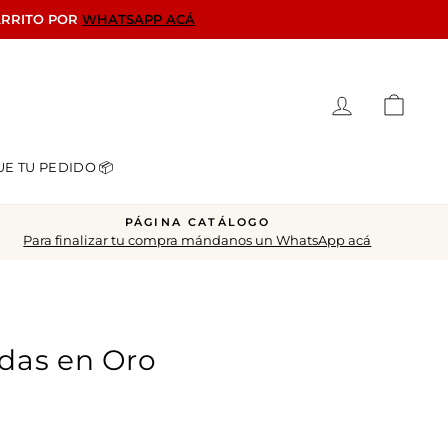
ARRITO POR
WHATSAPP ACÁ
Ingresar
Carrit
UE TU PEDIDO 📦
PÁGINA CATÁLOGO
Para finalizar tu compra mándanos un WhatsApp acá
adas en Oro