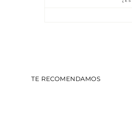
¿ES
TE RECOMENDAMOS