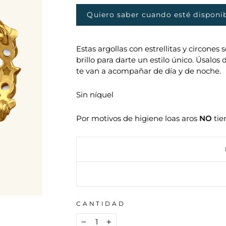
oferta
Quiero saber cuando esté disponi
Estas argollas con estrellitas y circones 
brillo para darte un estilo único. Úsalos
te van a acompañar de día y de noche.
Sin níquel
Por motivos de higiene loas aros
NO
tie
CANTIDAD