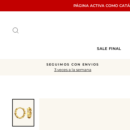
Ir
PÁGINA ACTIVA COMO CAT
directamente
al
contenido
Buscar
SALE FINAL
SEGUIMOS CON ENVIOS
3 veces a la semana