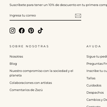
Suscríbete para tener un 10% de descuento en tu primera com
INGRESA
TU
CORREO
Instagram
Facebook
Pinterest
TikTok
SOBRE NOSOTRAS
AYUDA
Nosotras
Sigue tu ped
Blog
Preguntas Fr
Nuestro compromiso con la sociedad y el
Inscribe tu 
planeta
Tallas
Colaboraciones con artistas
Cuidados
Comentarios de Zazü
Despachos
Cambios y D
Contacto