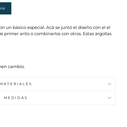
ble
son un básico especial. Acá se juntó el diseño con el el
 de primer arito o combinarlos con otros. Estas argollas
nen cambio.
MATERIALES
MEDIDAS