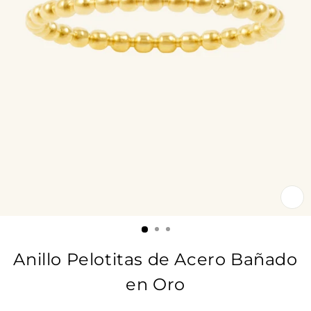
CE
(E
Anillo Pelotitas de Acero Bañado
en Oro