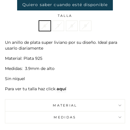
Quiero saber cuando esté disponible
TALLA
6
7
8
9
Un anillo de plata super liviano por su diseño. Ideal para
usarlo diariamente
Material: Plata 925
Medidas: 3.9mm de alto
Sin níquel
Para ver tu talla haz click
aquí
MATERIAL
MEDIDAS