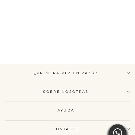
ANILLO
HEXÁGONOS DE
PLATA
$14.990
¿PRIMERA VEZ EN ZAZÜ?
SOBRE NOSOTRAS
AYUDA
CONTACTO