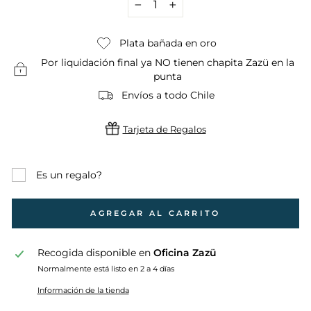
−
+
Plata bañada en oro
Por liquidación final ya NO tienen chapita Zazü en la
punta
Envíos a todo Chile
Tarjeta de Regalos
Es un regalo?
AGREGAR AL CARRITO
Recogida disponible en
Oficina Zazü
Normalmente está listo en 2 a 4 días
Información de la tienda