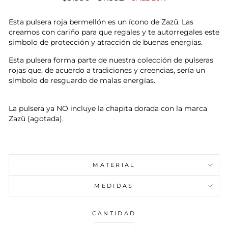
habitual
de
oferta
Esta pulsera roja bermellón es un ícono de Zazü. Las
creamos con cariño para que regales y te autorregales este
símbolo de protección y atracción de buenas energías.
Esta pulsera forma parte de nuestra colección de pulseras
rojas que, de acuerdo a tradiciones y creencias, sería un
símbolo de resguardo de malas energías.
La pulsera ya NO incluye la chapita dorada con la marca
Zazü (agotada).
MATERIAL
MEDIDAS
CANTIDAD