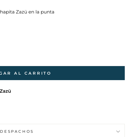
chapita Zazü en la punta
GAR AL CARRITO
 Zazü
DESPACHOS