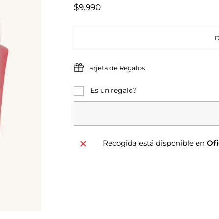
Precio
$9.990
habitual
Tarjeta de Regalos
Es un regalo?
Recogida está disponible en
Ofi