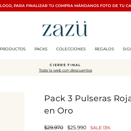
ÁLOGO, PARA FINALIZAR TU COMPRA MÁNDANOS FOTO DE TU C
PRODUCTOS
PACKS
COLECCIONES
REGALOS
SIG
CIERRE FINAL
Toda la web con descuentos
diapositivas
pausa
Pack 3 Pulseras Roj
en Oro
Precio
Precio
$29.970
$25.990
SALE 13%