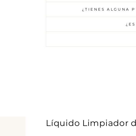
¿TIENES ALGUNA 
¿ES
Líquido Limpiador d