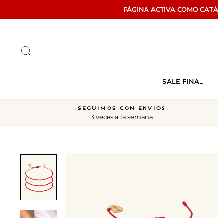
Ir
PÁGINA ACTIVA COMO CAT
directamente
al
contenido
Buscar
SALE FINAL
SEGUIMOS CON ENVIOS
3 veces a la semana