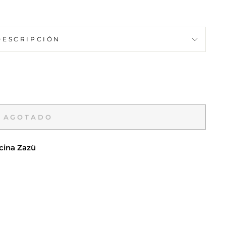
DESCRIPCIÓN
AGOTADO
cina Zazü