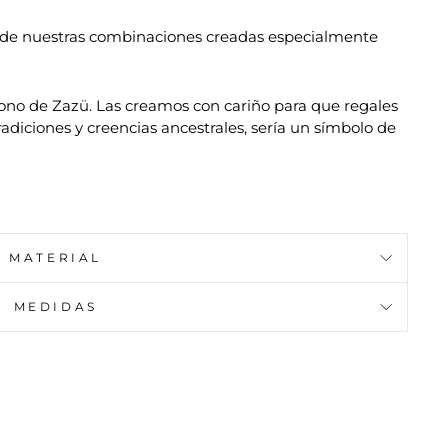
e de nuestras combinaciones creadas especialmente
cono de Zazü. Las creamos con cariño para que regales
radiciones y creencias ancestrales, sería un símbolo de
MATERIAL
MEDIDAS