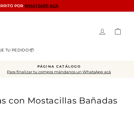
ARRITO POR
WHATSAPP ACÁ
Ingresar
Carrit
UE TU PEDIDO 📦
PÁGINA CATÁLOGO
Para finalizar tu compra mándanos un WhatsApp acá
as con Mostacillas Bañadas