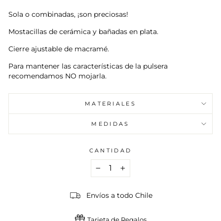
oferta
Sola o combinadas, ¡son preciosas!
Mostacillas de cerámica y bañadas en plata.
Cierre ajustable de macramé.
Para mantener las características de la pulsera
recomendamos NO mojarla.
MATERIALES
MEDIDAS
CANTIDAD
−
+
Envíos a todo Chile
Tarjeta de Regalos