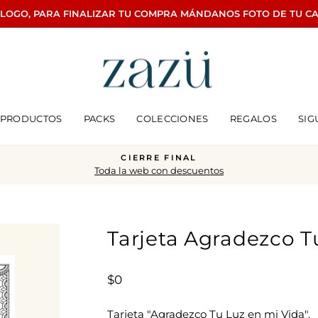
ÁLOGO, PARA FINALIZAR TU COMPRA MÁNDANOS FOTO DE TU C
PRODUCTOS
PACKS
COLECCIONES
REGALOS
SIG
CIERRE FINAL
Toda la web con descuentos
diapositivas
pausa
Tarjeta Agradezco T
Precio
$0
habitual
Tarjeta "Agradezco Tu Luz en mi Vida".