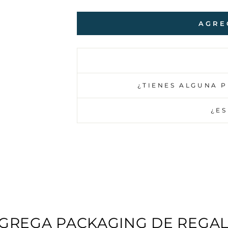
AGRE
¿TIENES ALGUNA 
¿ES
GREGA PACKAGING DE REGA