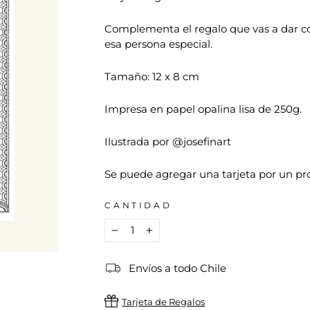
Complementa el regalo que vas a dar co
esa persona especial.
Tamaño: 12 x 8 cm
Impresa en papel opalina lisa de 250g.
Ilustrada por @josefinart
Se puede agregar una tarjeta por un pr
CANTIDAD
−
+
Envíos a todo Chile
Tarjeta de Regalos