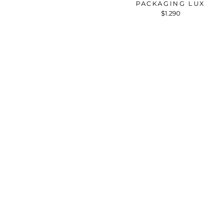
PACKAGING LUX
$1.290