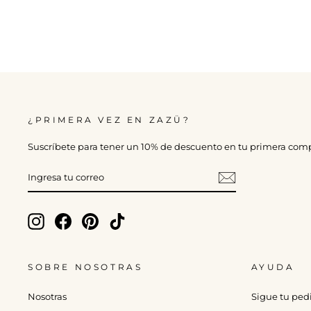
¿PRIMERA VEZ EN ZAZÜ?
Suscríbete para tener un 10% de descuento en tu primera com
INGRESA
TU
CORREO
Instagram
Facebook
Pinterest
TikTok
SOBRE NOSOTRAS
AYUDA
Nosotras
Sigue tu ped