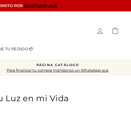
ARRITO POR
WHATSAPP ACÁ
Ingresar
Carrit
UE TU PEDIDO 📦
PÁGINA CATÁLOGO
Para finalizar tu compra mándanos un WhatsApp acá
u Luz en mi Vida