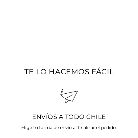
PULSERA KUTA
VERDE
$15.990
TE LO HACEMOS FÁCIL
ENVÍOS A TODO CHILE
Elige tu forma de envío al finalizar el pedido.