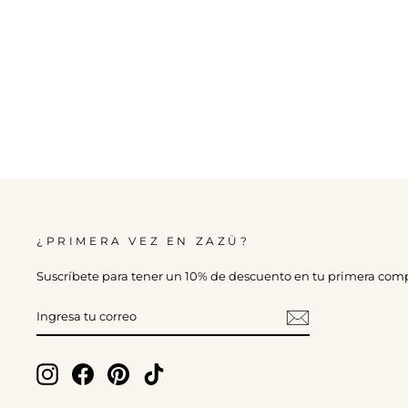
¿PRIMERA VEZ EN ZAZÜ?
Suscríbete para tener un 10% de descuento en tu primera com
INGRESA
TU
CORREO
Instagram
Facebook
Pinterest
TikTok