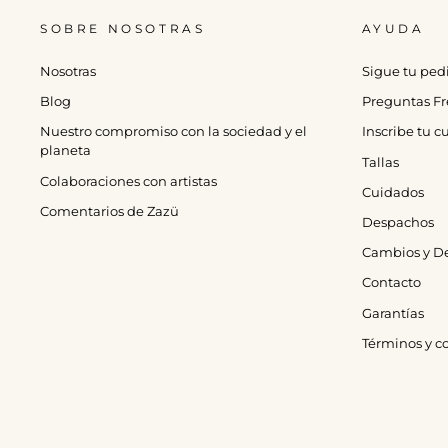
SOBRE NOSOTRAS
AYUDA
Nosotras
Sigue tu ped
Blog
Preguntas Fr
Nuestro compromiso con la sociedad y el
Inscribe tu 
planeta
Tallas
Colaboraciones con artistas
Cuidados
Comentarios de Zazü
Despachos
Cambios y D
Contacto
Garantías
Términos y c