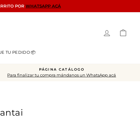
ARRITO POR
WHATSAPP ACÁ
Ingresar
Carrit
UE TU PEDIDO 📦
PÁGINA CATÁLOGO
Para finalizar tu compra mándanos un WhatsApp acá
antai