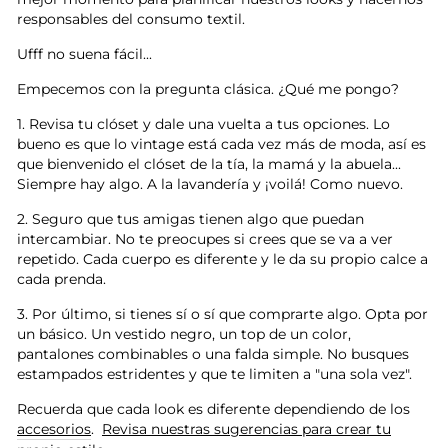
responsables del consumo textil.
Ufff no suena fácil...
Empecemos con la pregunta clásica. ¿Qué me pongo?
1. Revisa tu clóset y dale una vuelta a tus opciones. Lo
bueno es que lo vintage está cada vez más de moda, así es
que bienvenido el clóset de la tía, la mamá y la abuela...
Siempre hay algo. A la lavandería y ¡voilá! Como nuevo.
2. Seguro que tus amigas tienen algo que puedan
intercambiar. No te preocupes si crees que se va a ver
repetido. Cada cuerpo es diferente y le da su propio calce a
cada prenda.
3. Por último, si tienes sí o sí que comprarte algo. Opta por
un básico. Un vestido negro, un top de un color,
pantalones combinables o una falda simple. No busques
estampados estridentes y que te limiten a "una sola vez".
Recuerda que cada look es diferente dependiendo de los
accesorios
.
Revisa nuestras sugerencias para crear tu