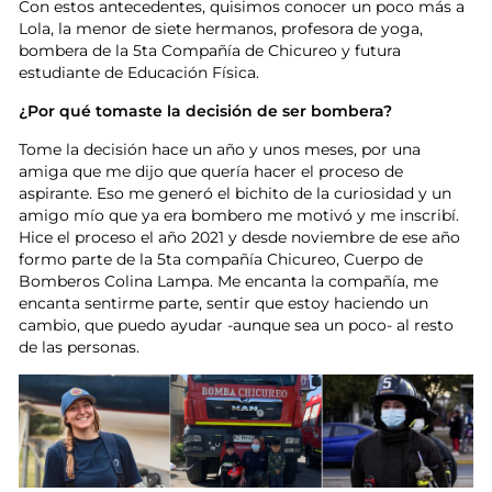
Con estos antecedentes, quisimos conocer un poco más a
Lola, la menor de siete hermanos, profesora de yoga,
bombera de la 5ta Compañía de Chicureo y futura
estudiante de Educación Física.
¿Por qué tomaste la decisión de ser bombera?
Tome la decisión hace un año y unos meses, por una
amiga que me dijo que quería hacer el proceso de
aspirante. Eso me generó el bichito de la curiosidad y un
amigo mío que ya era bombero me motivó y me inscribí.
Hice el proceso el año 2021 y desde noviembre de ese año
formo parte de la 5ta compañía Chicureo, Cuerpo de
Bomberos Colina Lampa. Me encanta la compañía, me
encanta sentirme parte, sentir que estoy haciendo un
cambio, que puedo ayudar -aunque sea un poco- al resto
de las personas.