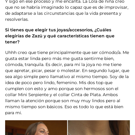
Y sigo en ese proceso y me encanta. La Lola de niña creo
que no se habría imaginado lo capaz que es de improvisar,
de adaptarse a las circunstancias que la vida presenta y
resolverlas.
Si tienes que elegir tus joyas/accesorios, ¿Cuáles
elegirías de Zazü y qué características tienen que
tener?
Uhhh creo que tiene principalmente que ser cómodo/a. Me
gusta estar linda pero más me gusta sentirme bien,
cómoda, tranquila. Es decir, para mí la joya no me tiene
que apretar, picar, pesar o molestar. En segundo lugar, que
sea algo simple pero llamativo al mismo tiempo. Soy de la
idea de poco pero lindo, femenino. Mis dos top que
cumplen con esto y amo porque son hermosos son el
collar Mini Serpiente y el collar Cinta de Plata. Ambos
llaman la atención porque son muy muy lindos pero al
mismo tiempo son básicos. Eso es todo lo que está bien
para mi.