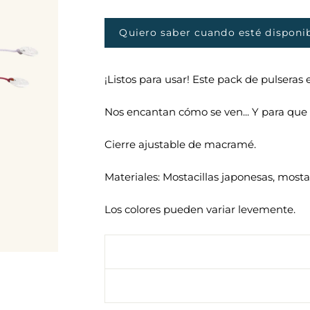
habitual
de
oferta
Quiero saber cuando esté disponi
¡Listos para usar! Este pack de pulseras
Nos encantan cómo se ven... Y para que 
Cierre ajustable de macramé.
Materiales: Mostacillas japonesas, mostac
Los colores pueden variar levemente.