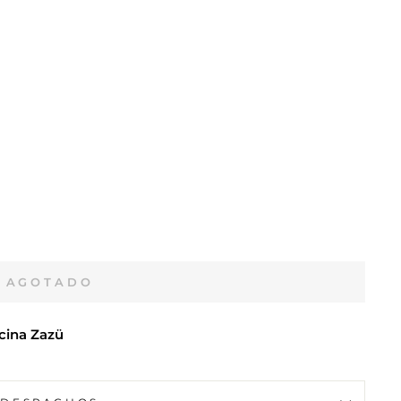
AGOTADO
cina Zazü