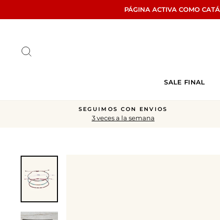
Ir
PÁGINA ACTIVA COMO CAT
directamente
al
contenido
Buscar
SALE FINAL
SEGUIMOS CON ENVIOS
3 veces a la semana