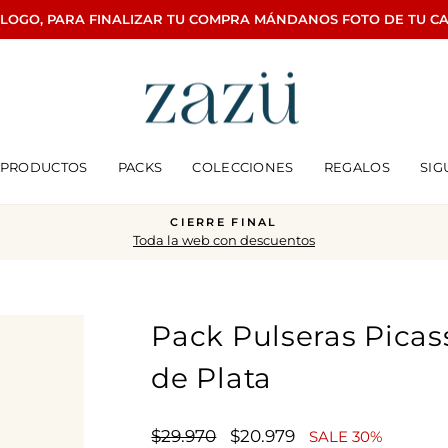
ÁLOGO, PARA FINALIZAR TU COMPRA MÁNDANOS FOTO DE TU C
PRODUCTOS
PACKS
COLECCIONES
REGALOS
SIG
CIERRE FINAL
Toda la web con descuentos
diapositivas
pausa
Pack Pulseras Picas
de Plata
Precio
Precio
$29.970
$20.979
SALE 30%