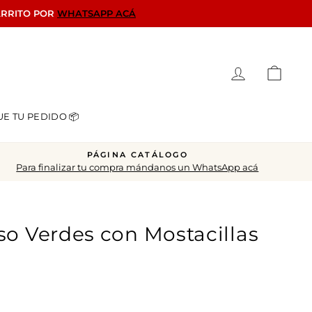
ARRITO POR
WHATSAPP ACÁ
Ingresar
Carrit
UE TU PEDIDO 📦
PÁGINA CATÁLOGO
Para finalizar tu compra mándanos un WhatsApp acá
so Verdes con Mostacillas