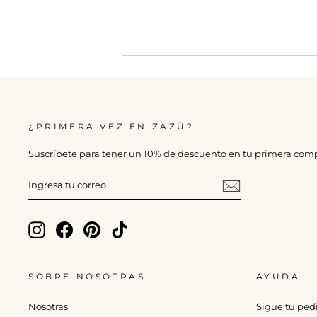
¿PRIMERA VEZ EN ZAZÜ?
Suscríbete para tener un 10% de descuento en tu primera com
INGRESA
TU
CORREO
Instagram
Facebook
Pinterest
TikTok
SOBRE NOSOTRAS
AYUDA
Nosotras
Sigue tu ped