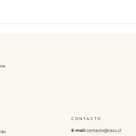
pra
CONTACTO
E-mail:
contacto@zazu.cl
ido