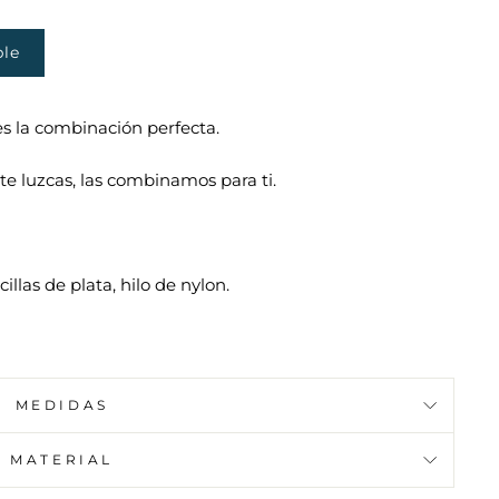
ble
 es la combinación perfecta.
te luzcas, las combinamos para ti.
illas de plata, hilo de nylon.
MEDIDAS
MATERIAL