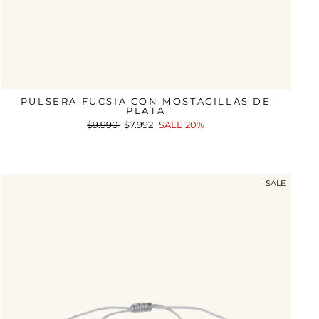
PULSERA FUCSIA CON MOSTACILLAS DE
PLATA
Precio
$9.990
Precio
$7.992
SALE 20%
habitual
de
oferta
SALE