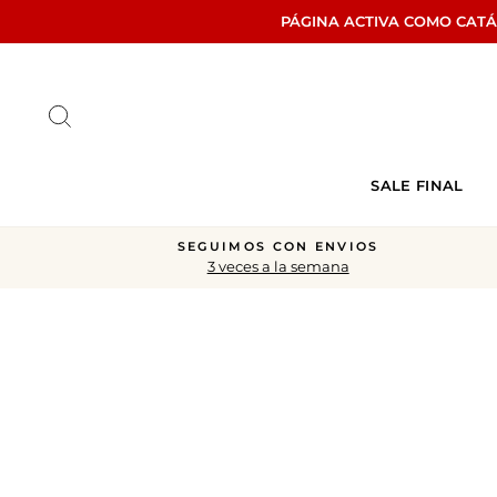
Ir
PÁGINA ACTIVA COMO CAT
directamente
al
contenido
Buscar
SALE FINAL
SEGUIMOS CON ENVIOS
3 veces a la semana