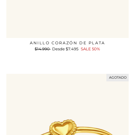
ANILLO CORAZÓN DE PLATA
Precio
$14.990
Precio
Desde
$7.495
SALE 50%
habitual
de
oferta
AGOTADO