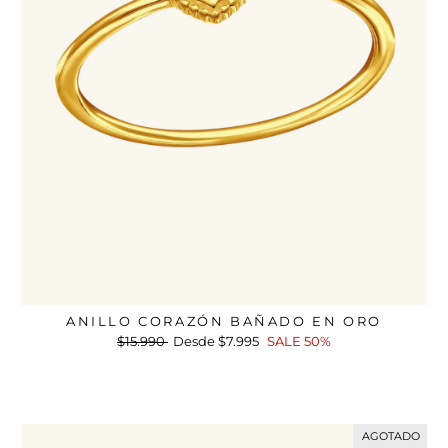
ANILLO CORAZÓN BAÑADO EN ORO
Precio
$15.990
Precio
Desde
$7.995
SALE 50%
habitual
de
oferta
AGOTADO