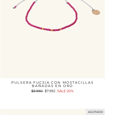
PULSERA FUCSIA CON MOSTACILLAS
BAÑADAS EN ORO
Precio
$9.990
Precio
$7.992
SALE 20%
habitual
de
oferta
AGOTADO