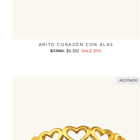
ARITO CORAZÓN CON ALAS
Precio
$7.990
Precio
$6.392
SALE 20%
habitual
de
oferta
AGOTADO