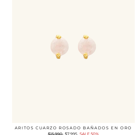
ARITOS CUARZO ROSADO BAÑADOS EN ORO
Precio
$15.990
Precio
$7.995
SALE 50%