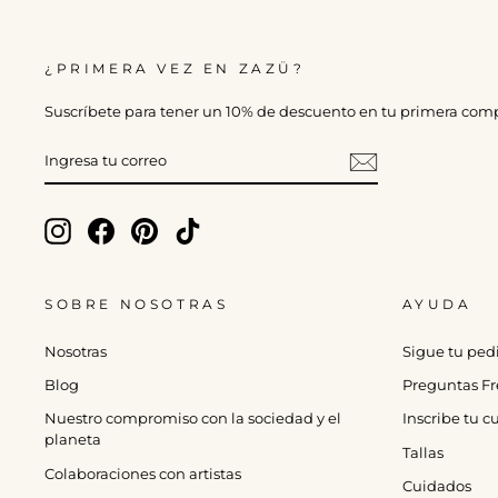
¿PRIMERA VEZ EN ZAZÜ?
Suscríbete para tener un 10% de descuento en tu primera com
INGRESA
TU
CORREO
Instagram
Facebook
Pinterest
TikTok
SOBRE NOSOTRAS
AYUDA
Nosotras
Sigue tu ped
Blog
Preguntas Fr
Nuestro compromiso con la sociedad y el
Inscribe tu 
planeta
Tallas
Colaboraciones con artistas
Cuidados