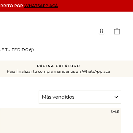
ARRITO POR
WHATSAPP ACÁ
Ingresar
Carrit
UE TU PEDIDO 📦
PÁGINA CATÁLOGO
Para finalizar tu compra mándanos un WhatsApp acá
ORDENAR
SALE