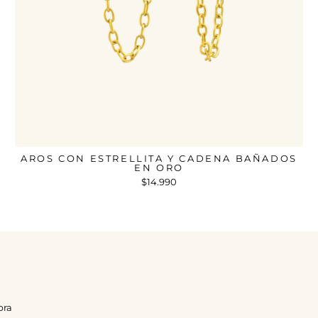
AROS CON ESTRELLITA Y CADENA BAÑADOS
EN ORO
$14.990
pra