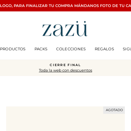
ÁLOGO, PARA FINALIZAR TU COMPRA MÁNDANOS FOTO DE TU C
PRODUCTOS
PACKS
COLECCIONES
REGALOS
SIG
CIERRE FINAL
Toda la web con descuentos
diapositivas
pausa
AGOTADO