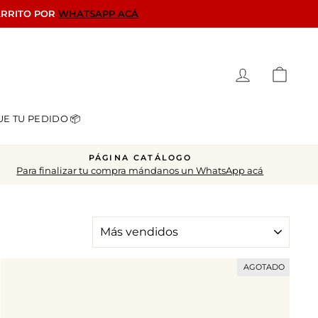
ARRITO POR
WHATSAPP ACÁ
Ingresar
Carrit
UE TU PEDIDO 📦
PÁGINA CATÁLOGO
Para finalizar tu compra mándanos un WhatsApp acá
ORDENAR
AGOTADO